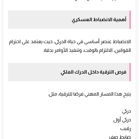
أهمية الانضباط العسكري
الانضباط عنصر أساسي في حياة الدركي، حيث يعتمد على احترام
القوانين، الالتزام بالوقت، وتنفيذ الأوامر بدقة.
فرص الترقية داخل الدرك الملكي
يتيح هذا المسار المهني فرصًا للترقية، مثل:
دركي
دركي أول
رقيب
ضابط صف