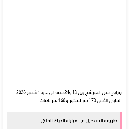
يتراوح سن المترشح بين 18 و24 سنة إلى غاية 1 شتنبر 2026
الطول الأدنى 1.70 متر للذكور و1.68 متر للإناث
طريقة التسجيل في مباراة الدرك الملكي