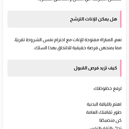
هل يمكن للإناث الترشح
نعم، المباراة مفتوحة للإناث مع احترام نفس الشروط تقريبًا،
مما يمنحهن فرصة حقيقية للالتحاق بهذا السلك.
كيف تزيد فرص القبول
لرفع حظوظك:
اهتم باللياقة البدنية
طور ثقافتك العامة
كن منضبطًا
تحلَّ بالثقة بالنفس