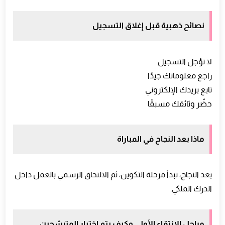
نصائح ذهبية قبل إغلاق التسجيل
لا تؤجل التسجيل
راجع معلوماتك جيدًا
تابع بريدك الإلكتروني
حضّر وثائقك مسبقًا
ماذا بعد النجاح في المباراة
بعد النجاح، تبدأ مرحلة التكوين، ثم الالتحاق الرسمي بالعمل داخل
الدرك الملكي.
مراحل الانتقاء الأولي وكيف يتم اختيار المترشحين