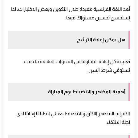
تُعد اللغة الفرنسية مفيدة خلال التكوين وبعض الاختبارات، لذا
يُستحسن تحسين مستواك فيها.
هل يمكن إعادة الترشح
نعم، يمكن إعادة المحاولة في السنوات القادمة ما دمت
تستوفي شرط السن.
أهمية المظهر والانضباط يوم المباراة
الالتزام بالمظهر اللائق والانضباط يعطي انطباعًا إيجابيًا لدى
لجنة الانتقاء.