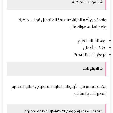
4. القوالب الجاهزة
واحدة من أهم المزايا، حيث يمكنك تحميل قوالب جاهزة
وتعديلها بسهولة، مثل:
بوستات إنستغرام
بطاقات أعمال
عروض PowerPoint
5. الأيقونات
مكتبة ضخمة من الأيقونات القابلة للتخصيص، مثالية لتصميم
التطبيقات والمواقع.
كيفية استخدام موقع up-4ever خطوة بخطوة