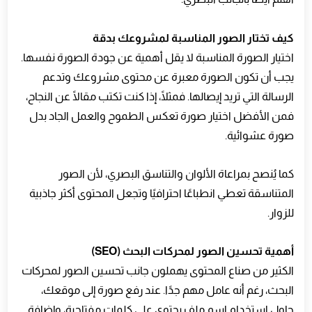
كيف تختار الصور المناسبة لمشروعك بدقة
اختيار الصورة المناسبة لا يقل أهمية عن جودة الصورة نفسها.
يجب أن تكون الصورة معبرة عن محتوى مشروعك وتدعم
الرسالة التي تريد إيصالها. فمثلًا، إذا كنت تكتب مقالًا عن النجاح،
فمن الأفضل اختيار صورة تعكس الطموح والعمل الجاد بدل
صورة عشوائية.
كما يُنصح بمراعاة الألوان والتناسق البصري، لأن الصور
المتناسقة تعطي انطباعًا احترافيًا وتجعل المحتوى أكثر جاذبية
للزوار.
أهمية تحسين الصور لمحركات البحث (SEO)
الكثير من صناع المحتوى يهملون جانب تحسين الصور لمحركات
البحث، رغم أنه عامل مهم جدًا. عند رفع صورة إلى موقعك،
حاول استخدام اسم ملف يحتوي على كلمات مفتاحية، وإضافة