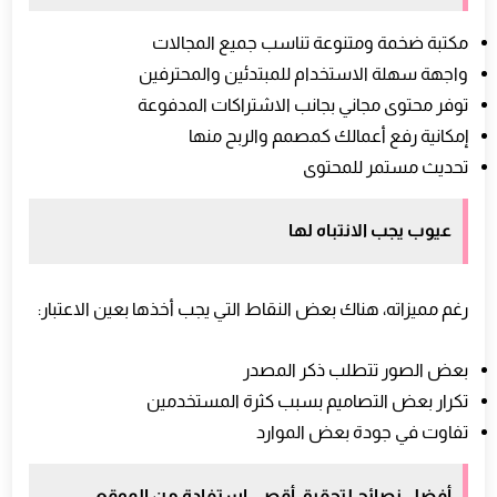
مكتبة ضخمة ومتنوعة تناسب جميع المجالات
واجهة سهلة الاستخدام للمبتدئين والمحترفين
توفر محتوى مجاني بجانب الاشتراكات المدفوعة
إمكانية رفع أعمالك كمصمم والربح منها
تحديث مستمر للمحتوى
عيوب يجب الانتباه لها
رغم مميزاته، هناك بعض النقاط التي يجب أخذها بعين الاعتبار:
بعض الصور تتطلب ذكر المصدر
تكرار بعض التصاميم بسبب كثرة المستخدمين
تفاوت في جودة بعض الموارد
أفضل نصائح لتحقيق أقصى استفادة من الموقع