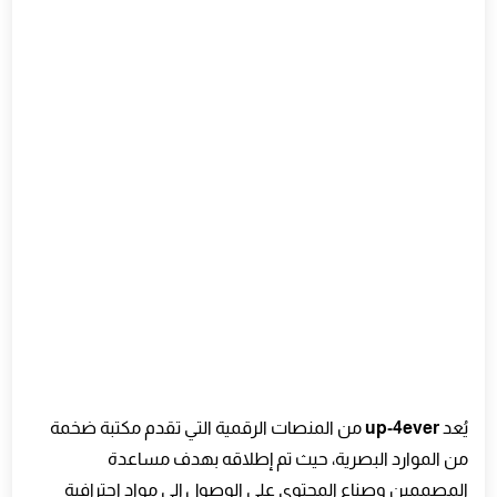
يُعد
up-4ever
من المنصات الرقمية التي تقدم مكتبة ضخمة
من الموارد البصرية، حيث تم إطلاقه بهدف مساعدة
المصممين وصناع المحتوى على الوصول إلى مواد احترافية