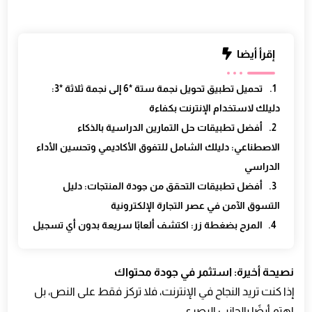
إقرأ أيضا
تحميل تطبيق تحويل نجمة ستة *6 إلى نجمة ثلاثة *3:
دليلك لاستخدام الإنترنت بكفاءة
أفضل تطبيقات حل التمارين الدراسية بالذكاء
الاصطناعي: دليلك الشامل للتفوق الأكاديمي وتحسين الأداء
الدراسي
أفضل تطبيقات التحقق من جودة المنتجات: دليل
التسوق الآمن في عصر التجارة الإلكترونية
المرح بضغطة زر: اكتشف ألعابًا سريعة بدون أي تسجيل
نصيحة أخيرة: استثمر في جودة محتواك
إذا كنت تريد النجاح في الإنترنت، فلا تركز فقط على النص، بل
اهتم أيضًا بالجانب البصري.