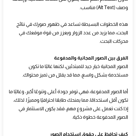
وصف (Alt Text) مناسب.
هذه الخطوات البسيطة تساعد في ظهور صورك في نتائج
البحث، مما يزيد من عدد الزوار ويعزز من قوة موقعك في
محركات البحث.
الفرق بين الصور المجانية والمدفوعة
الصور المجانية خيار جيد للمبتدئين، لكنها غالبًا ما تكون
مستخدمة بشكل واسع، مما قد يقلل من تميز محتواك.
أما الصور المدفوعة، فهي توفر جودة أعلى وتنوعًا أكبر، وغالبًا ما
تكون أقل استخدامًا، مما يمنحك طابعًا احترافيًا ومميزًا. لذلك،
إذا كنت تعمل على مشروع مهم، فقد يكون الاستثمار في
الصور المدفوعة خطوة ذكية.
كيف تحافظ على حقوق استخدام الصور