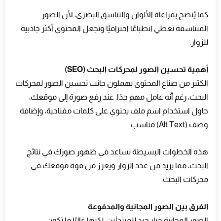
كما يُنصح بمراعاة الألوان والتناسق البصري، لأن الصور
المتناسقة تعطي انطباعًا احترافيًا وتجعل المحتوى أكثر جاذبية
للزوار.
أهمية تحسين الصور لمحركات البحث (SEO)
الكثير من صناع المحتوى يهملون جانب تحسين الصور لمحركات
البحث، رغم أنه عامل مهم جدًا. عند رفع صورة إلى موقعك،
حاول استخدام اسم ملف يحتوي على كلمات مفتاحية، وإضافة
وصف (Alt Text) مناسب.
هذه الخطوات البسيطة تساعد في ظهور صورك في نتائج
البحث، مما يزيد من عدد الزوار ويعزز من قوة موقعك في
محركات البحث.
الفرق بين الصور المجانية والمدفوعة
الصور المجانية خيار جيد للمبتدئين، لكنها غالبًا ما تكون