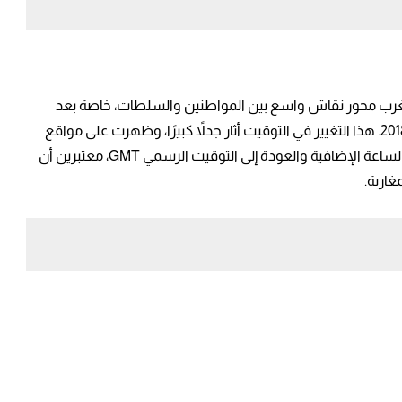
أطفال
مغرب محور نقاش واسع بين المواطنين والسلطات، خاصة بعد
اعتماد الساعة الإضافية GMT+1 بشكل رسمي منذ 2018. هذا التغيير في التوقيت أثار جدلاً كبيرًا، وظهرت على مواقع
التواصل الاجتماعي حملات شعبية ومطالبات بإلغاء الساعة الإضافية والعودة إلى التوقيت الرسمي GMT، معتبرين أن
الإضافية
غاربة.
ي