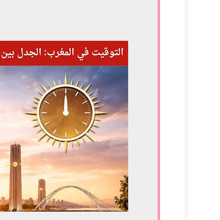
تأثير التوقيت على روتين الأسرة
الساعة الإضافية والعمل الليلي
تأثير التوقيت على الصحة العقلية للأطفال
التوقيت والطاقة البدنية
العلاقة بين التوقيت والسفر والتنقل
مقارنة بين المغرب والدول الأوروبية
الحلول الممكنة للتخفيف من تأثير الساعة
أثر الساعة الإضافية على كبار السن
التوقيت والتجارة الإلكترونية
دور الإعلام والتوعية في التكيف مع التوقي
تأثير التوقيت على أداء الموظفين في الصب