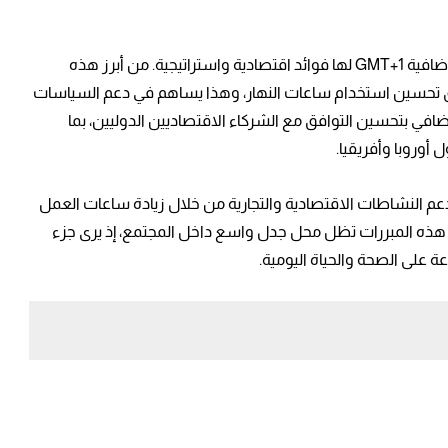
رغم الانتقادات، تؤكد الحكومة المغربية أن الساعة الإضافية GMT+1 لها فوائد اقتصادية واستراتيجية. من أبرز هذه
يق تحسين استخدام ساعات النهار، وهذا يساهم في دعم السياسات
إضافي بتحسين التوافق مع الشركاء الاقتصاديين الدوليين، بما
 أوروبا وأفريقيا.
دعم النشاطات الاقتصادية والتجارية من خلال زيادة ساعات العمل
 هذه المبررات تظل محل جدل واسع داخل المجتمع، إذ يرى جزء
ة على الصحة والحياة اليومية.