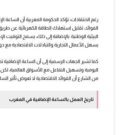
التوقيت والتوازن بين العمل والحياة
التوقيت والوعي البيئي
الفوائد، تقليل استهلاك الطاقة الكهربائية عن طر
قدم من هنا
البيئية الوطنية. بالإضافة إلى ذلك، يسمح التوقيت ال
يسهل الأعمال التجارية والتبادلات الاقتصادية مع دول
كما تشير الجهات الرسمية إلى أن الساعة الإضافية ت
اليومية وتسهيل التفاعل مع الأسواق العالمية، لكن
من الشارع أن الفوائد الاقتصادية لا تعوض تأثير الساع
تاريخ العمل بالساعة الإضافية في المغرب