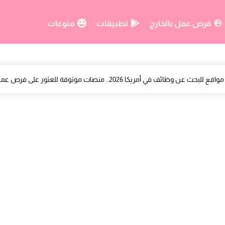
فرص عمل بالخارج
تطبيقات
منوعات
تعلن عن مباراة تكوين الأئمة والمرشدات 2027 لحاملي الإجازة.. تفاصيل التسجيل والوثائق المطلوبة
مكتب تنمية التعاون يعلن عن مباراة توظيف 18 منصبًا برسم سنة 2026
أنابيك تعلن عن توظيف موظفي إدخال البيانات بمدينة وجدة براتب شهري 3600 درهم
فرصة عمل جديدة بسلا.. مطلوب مساعدين صيدلي بشهادة البكالوريا +2 وبراتب 4000 درهم
فرص عمل جديدة بالمطار عبر الأنابيك.. توظيف 30 وكيل محطة بمدينة سلا لحاملي باك+2
علان توظيف بالرباط لفائدة النساء: مطلوب وكيلات تجاريات من الرباط وسلا 