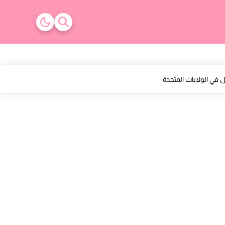
والنواحي