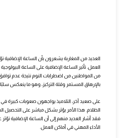
التوقيت وقطاع النقل
تأثير الساعة الإضافية على الإنتاجية الصناع
التوقيت والتجارة الإلكترونية
التوقيت والراحة النفسية
التوقيت والأنشطة الاجتماعية
العديد من المغاربة يشعرون بأن الساعة الإضافية تؤثر س
دور الحملات الشعبية في التغيير
العمل. تأثير الساعة الإضافية على الساعة البيولوجية
من المواطنين من اضطرابات النوم نتيجة عدم توافق ا
التوقيت وتأثيره على النوم العميق
بالإرهاق المستمر وقلة التركيز، وهو ما ينعكس سلبًا
تأثير الساعة الإضافية على رياضة الأطفا
على صعيد آخر، التلاميذ يواجهون صعوبات كبيرة في ا
التوقيت والقطاع الصحي
الظلام. هذا الأمر يؤثر بشكل مباشر على التحصيل الد
تأثير التوقيت على الزراعة
فقد أشار العديد منهم إلى أن الساعة الإضافية تؤثر ع
التوقيت وأداء السائقين المهنيين
الأداء المهني في أماكن العمل.