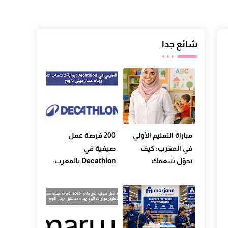
شائع جدا
مباراة التعليم الأولي
200 فرصة عمل
في المغرب: كيف
صيفية في
تحوّل شغفك
Decathlon بالمغرب:
بالطفولة إلى مسيرة
بوابة مثالية لدخول
مهنية حقيقية
عالم التجارة وخدمة
الزبناء في 2026