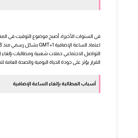
التوقيت والطاقة الكهربائية
تأثير الساعة الإضافية على النوم العميق
العلاقة بين التوقيت والصحة النفسية لل
في السنوات الأخيرة، أصبح موضوع التوقيت في ال
التوقيت وأمان الطرق
الجدول الزمني الأمثل للتكيف مع الساعة 
القرار يؤثر على جودة الحياة اليومية والصحة العامة للم
التأثير على النشاط الرياضي والصحي
تأثير التوقيت على كبار السن
أسباب المطالبة بإلغاء الساعة الإضافية
الجدول الاقتصادي للتوقيت الإضافي
تأثير الساعة الإضافية على السياحة
تأثير الساعة الإضافية على التعليم الجامع
التوقيت والصحة القلبية