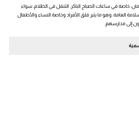
أمان، خاصة في ساعات الصباح الباكر. التنقل في الظلام، سواء
امة العامة، وهو ما يثير قلق الأفراد وخاصة النساء والأطفال
ون إلى مدارسهم.
سمية
دن الكبرى
صغيرة
ين